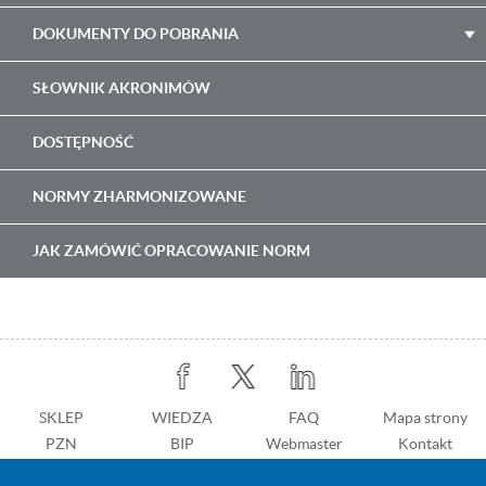
DOKUMENTY DO POBRANIA
SŁOWNIK AKRONIMÓW
DOSTĘPNOŚĆ
NORMY ZHARMONIZOWANE
JAK ZAMÓWIĆ OPRACOWANIE NORM
Stopka
SKLEP
WIEDZA
Stopka
FAQ
Mapa strony
PZN
BIP
z
Webmaster
Kontakt
prawej
Dostępność