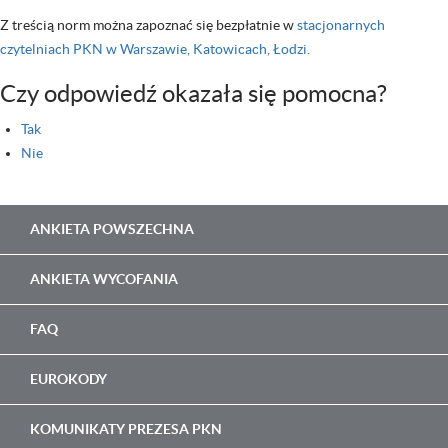
Z treścią norm można zapoznać się bezpłatnie w
stacjonarnych
czytelniach PKN w Warszawie, Katowicach, Łodzi.
Czy odpowiedź okazała się pomocna?
Tak
Nie
Main
ANKIETA POWSZECHNA
navigation
ANKIETA WYCOFANIA
FAQ
EUROKODY
KOMUNIKATY PREZESA PKN