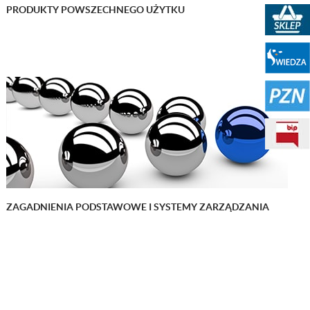
PRODUKTY POWSZECHNEGO UŻYTKU
Sklep PKN
Portal WIEDZA
PZN
BIP
ZAGADNIENIA PODSTAWOWE I SYSTEMY ZARZĄDZANIA