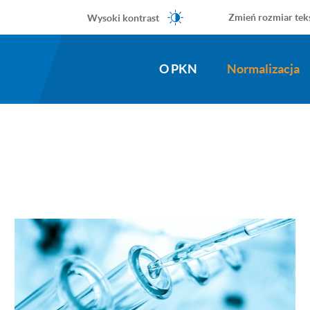
Wysoki kontrast
Zmień rozmiar tek
O PKN
Normalizacja