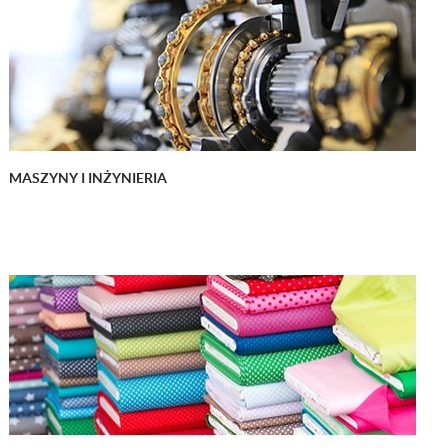
MASZYNY I INŻYNIERIA