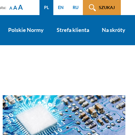
A
A
stu:
PL
EN
RU
SZUKAJ
A
Polskie Normy
Strefa klienta
Na skróty