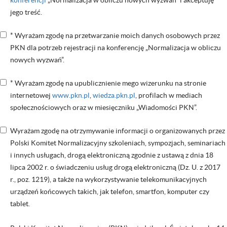
konferencji
„Normalizacja w obliczu nowych wyzwań” i akceptuję
jego treść.
* Wyrażam zgodę na przetwarzanie moich danych osobowych przez
PKN dla potrzeb rejestracji na konferencję „Normalizacja w obliczu
nowych wyzwań”.
* Wyrażam zgodę na upublicznienie mego wizerunku na stronie
internetowej
www.pkn.pl
,
wiedza.pkn.pl
, profilach w mediach
społecznościowych oraz w miesięczniku „Wiadomości PKN”.
Wyrażam zgodę na otrzymywanie informacji o organizowanych przez
Polski Komitet Normalizacyjny szkoleniach, sympozjach, seminariach
i innych usługach, drogą elektroniczną zgodnie z ustawą z dnia 18
lipca 2002 r. o świadczeniu usług drogą elektroniczną (Dz. U. z 2017
r., poz. 1219), a także na wykorzystywanie telekomunikacyjnych
urządzeń końcowych takich, jak telefon, smartfon, komputer czy
tablet.