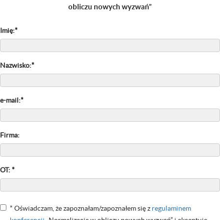
obliczu nowych wyzwań”
Imię:*
Nazwisko:*
e-mail:*
Firma:
OT: *
* Oświadczam, że zapoznałam/zapoznałem się z
regulaminem