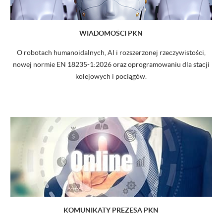
WIADOMOŚCI PKN
O robotach humanoidalnych, AI i rozszerzonej rzeczywistości,
nowej normie EN 18235-1:2026 oraz oprogramowaniu dla stacji
kolejowych i pociągów.
KOMUNIKATY PREZESA PKN