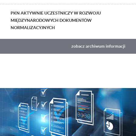
PKN AKTYWNIE UCZESTNICZY W ROZWOJU
MIĘDZYNARODOWYCH DOKUMENTÓW
NORMALIZACYJNYCH
zobacz archiwum informacji