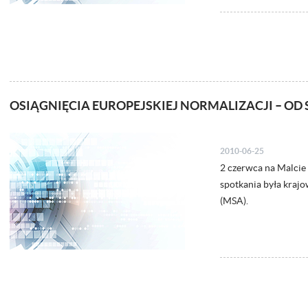
OSIĄGNIĘCIA EUROPEJSKIEJ NORMALIZACJI – OD S
2010-06-25
2 czerwca na Malcie
spotkania była kraj
(MSA).