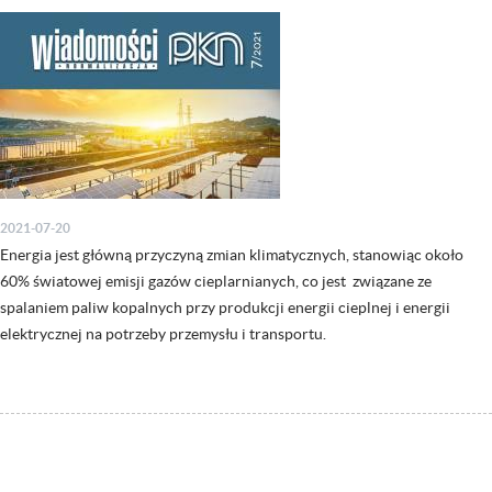
2021-07-20
Energia jest główną przyczyną zmian klimatycznych, stanowiąc około
60% światowej emisji gazów cieplarnianych, co jest związane ze
spalaniem paliw kopalnych przy produkcji energii cieplnej i energii
elektrycznej na potrzeby przemysłu i transportu.