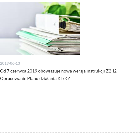
2019-06-13
Od 7 czerwca 2019 obowiązuje nowa wersja instrukcji Z2-I2
Opracowanie Planu działania KT/KZ.