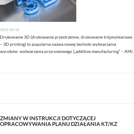
2019-06-18
Drukowanie 3D (drukowanie przestrzenne; drukowanie trójwymiarowe
– 3D printing) to popularna nazwa nowej techniki wytwarzania
wyrobów: wytwarzania przyrostowego („additive manufacturing” – AM).
ZMIANY W INSTRUKCJI DOTYCZĄCEJ
OPRACOWYWANIA PLANU DZIAŁANIA KT/KZ