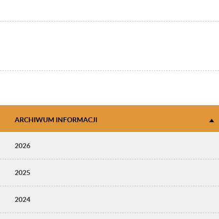
ARCHIWUM INFORMACJI
2026
2025
2024