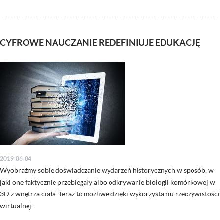
CYFROWE NAUCZANIE REDEFINIUJE EDUKACJĘ
2019-06-04
Wyobraźmy sobie doświadczanie wydarzeń historycznych w sposób, w
jaki one faktycznie przebiegały albo odkrywanie biologii komórkowej w
3D z wnętrza ciała. Teraz to możliwe dzięki wykorzystaniu rzeczywistości
wirtualnej.