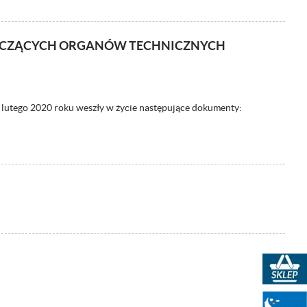
YCZĄCYCH ORGANÓW TECHNICZNYCH
3 lutego 2020 roku weszły w życie następujące dokumenty:
Sklep PKN
Portal WIEDZA