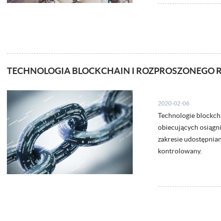
TECHNOLOGIA BLOCKCHAIN I ROZPROSZONEGO 
2020-02-06
Technologie blockcha
obiecujących osiągn
zakresie udostępnian
kontrolowany.