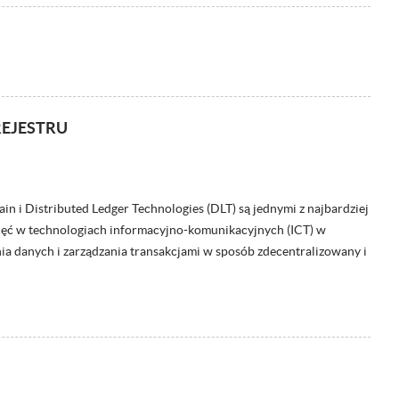
REJESTRU
in i Distributed Ledger Technologies (DLT) są jednymi z najbardziej
ięć w technologiach informacyjno-komunikacyjnych (ICT) w
ia danych i zarządzania transakcjami w sposób zdecentralizowany i