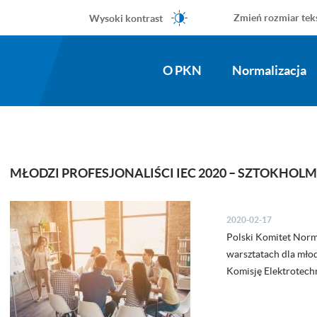
Wysoki kontrast
Zmień rozmiar tek
O PKN
Normalizacja
MŁODZI PROFESJONALIŚCI IEC 2020 – SZTOKHOLM
2020-02-17
Polski Komitet Norma
warsztatach dla mł
Komisję Elektrotechn