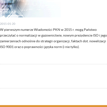
2015-01-20
W pierwszym numerze Wiadomości PKN w 2015 r. mogą Państwo
przeczytać o normalizacji w gazownictwie, nowym prezydencie ISO i jego
zamierzeniach odnośnie do strategii organizacji, faktach dot. nowelizacji
ISO 9001 oraz o poprawności języka norm (i nie tylko).