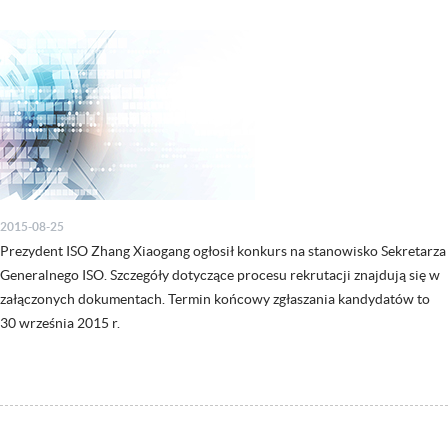
2015-08-25
Prezydent ISO Zhang Xiaogang ogłosił konkurs na stanowisko Sekretarza
Generalnego ISO. Szczegóły dotyczące procesu rekrutacji znajdują się w
załączonych dokumentach. Termin końcowy zgłaszania kandydatów to
30 września 2015 r.