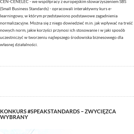
CEN-CENELEC - we współpracy z europejskim stowarzyszeniem SBS
(Small Business Standards) - opracowali interaktywny kurs e-
learningowy, w którym przedstawiono podstawowe zagadnienia
normalizacyjne. Można się z niego dowiedzieć m.in. jak wpływać na treść
nowych norm, jakie korzyści przynosi ich stosowanie i w jaki sposób
uczestniczyć w tworzeniu najlepszego środowiska biznesowego dla
własnej działalności.
KONKURS #SPEAKSTANDARDS – ZWYCIĘZCA
WYBRANY