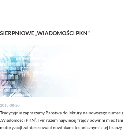
SIERPNIOWE „WIADOMOŚCI PKN"
2015-08-20
Tradycyjnie zapraszamy Państwa do lektury najnowszego numeru
„Wiadomości PKN”. Tym razem najwięcej frajdy powinni mieć fani
motoryzacji zainteresowani nowinkami technicznymi z tej branży.