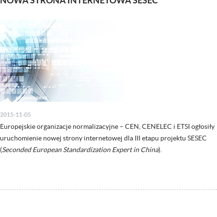
NOWA STRONA INTERNETOWA SESEC
2015-11-05
Europejskie organizacje normalizacyjne – CEN, CENELEC i ETSI ogłosiły
uruchomienie nowej strony internetowej dla III etapu projektu SESEC
(
Seconded European Standardization Expert in China
).