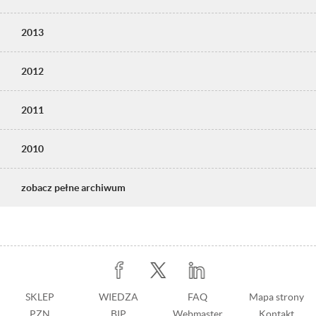
2013
2012
2011
2010
zobacz pełne archiwum
Stopka
SKLEP
WIEDZA
Stopka
FAQ
Mapa strony
PZN
BIP
z
Webmaster
Kontakt