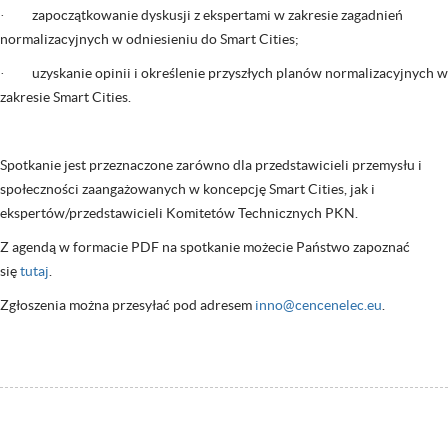
· zapoczątkowanie dyskusji z ekspertami w zakresie zagadnień
normalizacyjnych w odniesieniu do Smart Cities;
· uzyskanie opinii i określenie przyszłych planów normalizacyjnych w
zakresie Smart Cities.
Spotkanie jest przeznaczone zarówno dla przedstawicieli przemysłu i
społeczności zaangażowanych w koncepcję Smart Cities, jak i
ekspertów/przedstawicieli Komitetów Technicznych PKN.
Z agendą w formacie PDF na spotkanie możecie Państwo zapoznać
się
tutaj
.
Zgłoszenia można przesyłać pod adresem
inno@cencenelec.eu
.