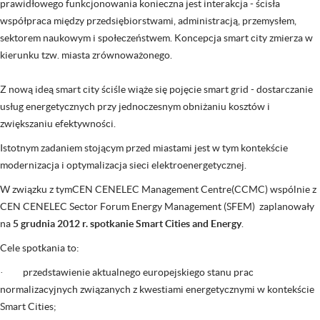
prawidłowego funkcjonowania konieczna jest interakcja - ścisła
współpraca między przedsiębiorstwami, administracją, przemysłem,
sektorem naukowym i społeczeństwem. Koncepcja smart city zmierza w
kierunku tzw. miasta zrównoważonego.
Z nową ideą smart city ściśle wiąże się pojęcie smart grid - dostarczanie
usług energetycznych przy jednoczesnym obniżaniu kosztów i
zwiększaniu efektywności.
Istotnym zadaniem stojącym przed miastami jest w tym kontekście
modernizacja i optymalizacja sieci elektroenergetycznej.
W związku z tymCEN CENELEC Management Centre(CCMC) wspólnie z
CEN CENELEC Sector Forum Energy Management (SFEM) zaplanowały
na
5 grudnia 2012 r. spotkanie Smart Cities and Energy
.
Cele spotkania to:
· przedstawienie aktualnego europejskiego stanu prac
normalizacyjnych związanych z kwestiami energetycznymi w kontekście
Smart Cities;