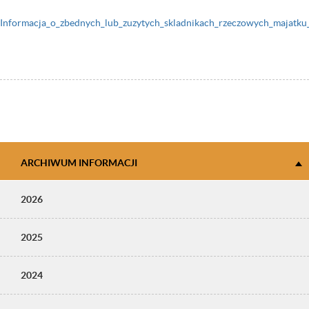
Informacja_o_zbednych_lub_zuzytych_skladnikach_rzeczowych_majat
ARCHIWUM INFORMACJI
2026
2025
2024