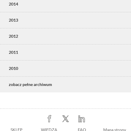
2014
2013
2012
2011
2010
zobacz pełne archiwum
Stopka
SKLEP
WIEDZA
Stopka
FAQ
Mapa strony