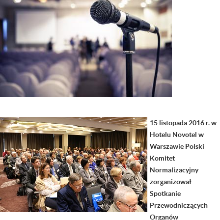
15 listopada 2016 r. w
Hotelu Novotel w
Warszawie Polski
Komitet
Normalizacyjny
zorganizował
Spotkanie
Przewodniczących
Organów