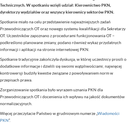
Technicznych. W spotkaniu wzięli udział: Kierownictwo PKN,
dyrektorzy wydziałów oraz wszyscy kierownicy sektorów PKN.
Spotkanie miało na celu przedstawienie najważniejszych zadań
Przewodniczących OT oraz nowego systemu kwalifikacji dla Sekretarzy
OT. Uczestników zapoznano z procedurami funkcjonowania OT –
podkreślono planowane zmiany, podano również wykaz przydatnych
informacji i aplikacji na stronie internetowej PKN.
Spotkanie tradycyjnie zakończyła dyskusja, w której uczestnicy prosili o
dodatkowe informacje i dzielili się swoimi wątpliwościami; najwięcej
kontrowersji budziły kwestie związane z powoływaniem norm w
przepisach prawa.
Zorganizowanie spotkania było wyrazem uznania PKN dla
Przewodniczących OT i docenienia ich wpływu na jakość dokumentów
normalizacyjnych.
Więcej przeczytacie Państwo w grudniowym numerze „
Wiadomości
PKN
”.