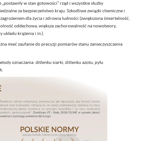
 „postawiły w stan gotowości” rząd i wszystkie służby
edzialne za bezpieczeństwo kraju. Szkodliwe związki chemiczne i
 zagrożeniem dla życia i zdrowia ludności (zwiększona śmiertelność,
olność oddechowa, większa zachorowalność na nowotwory,
 układu krążenia i in.).
żna mieć zaufanie do precyzji pomiarów stanu zanieczyszczenia
dy oznaczania: ditlenku siarki, ditlenku azotu, pyłu
h.