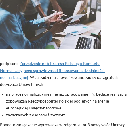
podpisano
Zarządzenie nr 5 Prezesa Polskiego Komitetu
Normalizacyjnego sprawie zasad finansowania działalności
normalizacyjnej
. W zarządzeniu znowelizowano zapisy paragrafu 8
dotyczące Umów innych:
na prace normalizacyjne inne niż opracowanie TN, będące realizacją
zobowiązań Rzeczypospolitej Polskiej podjętych na arenie
europejskiej i międzynarodowej,
zawieranych z osobami fizycznymi.
Ponadto zarządzenie wprowadza w załączniku nr 3 nowy wzór Umowy