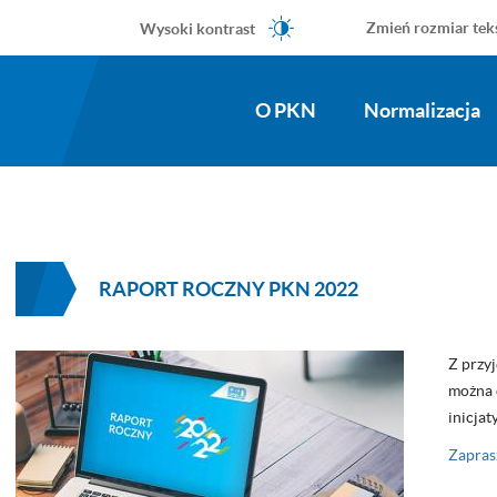
Wysoki kontrast
Zmień rozmiar tek
O PKN
Normalizacja
RAPORT ROCZNY PKN 2022
Z przy
można 
inicjat
Zapras