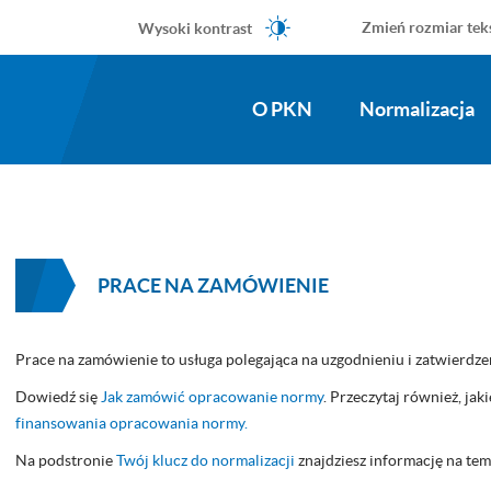
Wysoki kontrast
Zmień rozmiar tek
O PKN
Normalizacja
PRACE NA ZAMÓWIENIE
Prace na zamówienie to usługa polegająca na uzgodnieniu i zatwierdze
Dowiedź się
Jak zamówić opracowanie normy
. Przeczytaj również, jak
finansowania opracowania normy.
Na podstronie
Twój klucz do normalizacji
znajdziesz informację na te