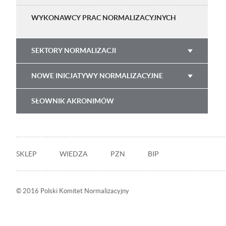
WYKONAWCY PRAC NORMALIZACYJNYCH
SEKTORY NORMALIZACJI
NOWE INICJATYWY NORMALIZACYJNE
SŁOWNIK AKRONIMÓW
Stopka
SKLEP
WIEDZA
PZN
BIP
© 2016 Polski Komitet Normalizacyjny